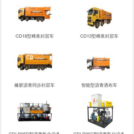
CD18型稀浆封层车
CD13型稀浆封层车
橡胶沥青同步封层车
智能型沥青洒布车
CDLR06D型沥青乳化设备
CDLR06C型沥青乳化设备