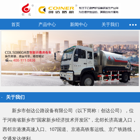
首页
产品中心
新闻中心
关于我们
关于我们
新乡市创达公路设备有限公司（以下简称：创达公司），位
于河南省新乡市“国家新乡经济技术开发区”，北邻长济高速入口，
西邻京港澳高速入口、107国道、京港高铁客运线、京广铁路线，
交通发达便利。