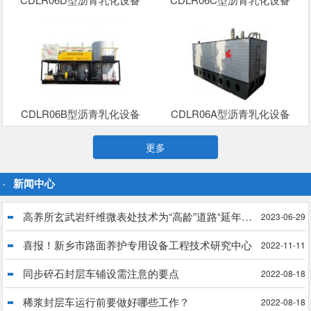
CDLR06B型沥青乳化设备
CDLR06A型沥青乳化设备
更多
新闻中心
高养所玄武岩纤维微表处技术为“高龄”道路“延年益寿”
2023-06-29
喜报！新乡市路面养护专用设备工程技术研究中心
2022-11-11
同步碎石封层车铺设需注意的要点
2022-08-18
稀浆封层车运行前要做好哪些工作？
2022-08-18