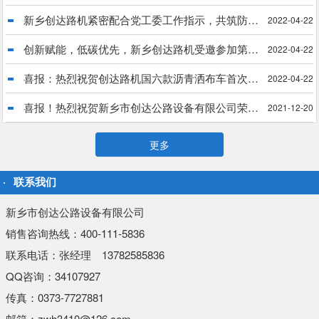
新乡创达路机紧密配合党工委工作指示，共筑防疫长城
2022-04-22
创新赋能，低碳优先，新乡创达路机受邀参加第34届中国乳化沥青技术大会
2022-04-22
喜报：热烈祝贺创达路机国六款沥青洒布车首次出口菲律宾
2022-04-22
喜报！热烈祝贺新乡市创达公路设备有限公司荣获“国家科技型中小企业”殊荣
2021-12-20
更多
联系我们
新乡市创达公路设备有限公司
销售咨询热线：400-111-5836
联系电话：张经理 13782585836
QQ咨询：34107927
传真：0373-7727881
邮箱：zwh3410@126.com