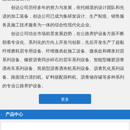
创达公司历经多年的努力与发展，依托精湛的设计团队和先
进的加工装备，创达公司已成为集研发设计、生产制造、销售服
务及施工技术服务为一体的综合性现代化企业。
创达公司结合市场前景发展趋势，在公路养护设备方面不断
朝着专业化、系列化的方向上开发与创新，先后开发生产了超黏
纤维磨耗层专用设备、纤维微表处施工设备、微表处和稀浆封层
系列设备、橡胶沥青同步碎石封层车系列设备、智能型橡胶沥青
洒布车系列设备、简易型沥青洒布机系列设备、沥青乳化系列设
备、路面强力清扫机、矿料级配筛料机、沥青储存罐等多种系列
的专业公路养护设备。
更多
产品中心