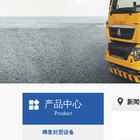
新闻
产品中心
Product
稀浆封层设备