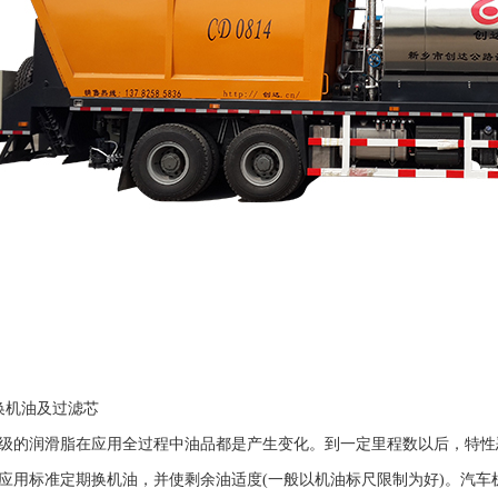
换机油及过滤芯
级的润滑脂在应用全过程中油品都是产生变化。到一定里程数以后，特性
应用标准定期换机油，并使剩余油适度(一般以机油标尺限制为好)。汽