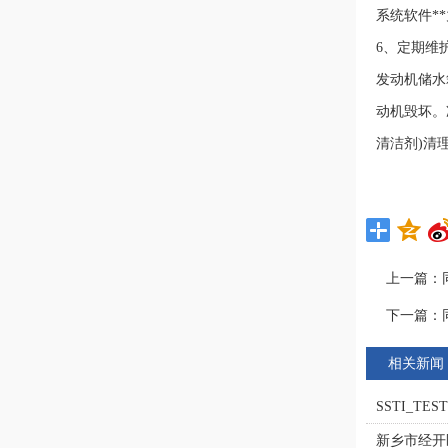
系统软件*
6、定期维
发动机储水
动机毁坏。
清洁剂)清
上一篇：
下一篇：
相关新闻
SSTI_TEST
新乡市经开