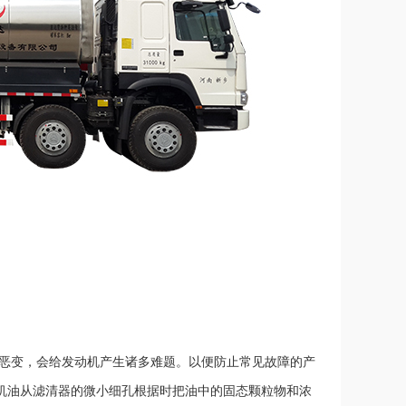
恶变，会给发动机产生诸多难题。以便防止常见故障的产
车机油从滤清器的微小细孔根据时把油中的固态颗粒物和浓