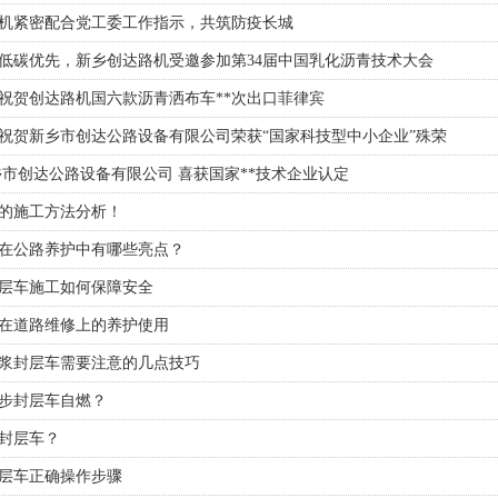
机紧密配合党工委工作指示，共筑防疫长城
低碳优先，新乡创达路机受邀参加第34届中国乳化沥青技术大会
祝贺创达路机国六款沥青洒布车**次出口菲律宾
祝贺新乡市创达公路设备有限公司荣获“国家科技型中小企业”殊荣
乡市创达公路设备有限公司 喜获国家**技术企业认定
的施工方法分析！
在公路养护中有哪些亮点？
层车施工如何保障安全
在道路维修上的养护使用
浆封层车需要注意的几点技巧
步封层车自燃？
封层车？
层车​正确操作步骤