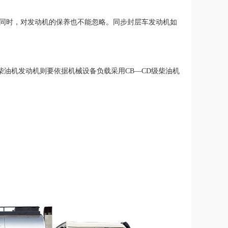
同时，对发动机的保养也不能忽略。同步封层车发动机如
柴油机发动机则要依据机械设备负载采用CB—CD级柴油机