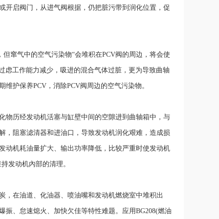
或开启阀门，从进气阀根据，仍把脏污带到润化位置，促
，但窜气中的空气污染物“会堆积在PCV阀的周边，将会使
使过虑工作能力减少，吸进的混合气体过脏，更为导致曲轴
维护保养PCV，消除PCV阀周边的空气污染物。
化物历经发动机活塞与缸壁中间的空隙进到曲轴箱中，与
解，阻塞滤清器和进油口，导致发动机润化艰难，造成损
发动机耗油量扩大、输出功率降低，比较严重时使发动机
维持发动机內部的清理。
炭，在油道、化油器、喷油嘴和发动机燃烧室中堆积出
振、怠速熄火、加快欠佳等特性难题。应用BG208(燃油