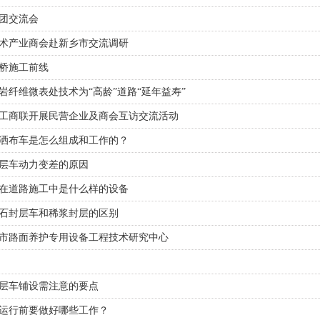
团交流会
技术产业商会赴新乡市交流调研
桥施工前线
岩纤维微表处技术为“高龄”道路“延年益寿”
工商联开展民营企业及商会互访交流活动
洒布车是怎么组成和工作的？
层车动力变差的原因
在道路施工中是什么样的设备
石封层车和稀浆封层的区别
市路面养护专用设备工程技术研究中心
层车铺设需注意的要点
运行前要做好哪些工作？