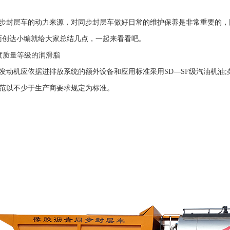
步封层车的动力来源，对
同步封层车
做好日常的维护保养是非常重要的，
面创达小编就给大家总结几点，一起来看看吧。
度质量等级的润滑脂
发动机应依据进排放系统的额外设备和应用标准采用SD—SF级汽油机油;
范以不少于生产商要求规定为标准。