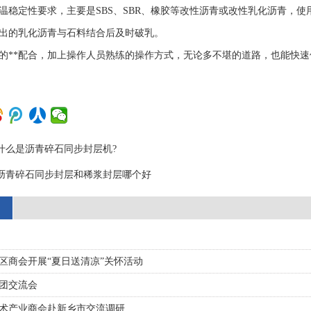
温稳定性要求，主要是SBS、SBR、橡胶等改性沥青或改性乳化沥青，
出的乳化沥青与石料结合后及时破乳。
的**配合，加上操作人员熟练的操作方式，无论多不堪的道路，也能快速
什么是沥青碎石同步封层机?
沥青碎石同步封层和稀浆封层哪个好
区商会开展“夏日送清凉”关怀活动
团交流会
技术产业商会赴新乡市交流调研