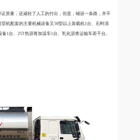
保证质量，还减轻了人工的付出，但是，铺设一条路，并不
封层机配套的主要机械设备又50型以上装载机1台、石料清
刨设备1台、25T热沥青加温车1台、乳化沥青运输车若干台。