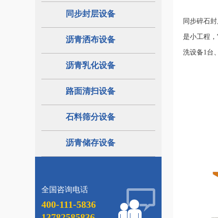
同步封层设备
同步碎石封
是小工程，
沥青洒布设备
洗设备1台
沥青乳化设备
路面清扫设备
石料筛分设备
沥青储存设备
全国咨询电话
400-111-5836
13782585836