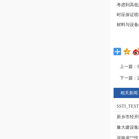
考虑到高低
时应保证喷
材料与设备
上一篇：
下一篇：
相关新闻
SSTI_TEST
新乡市经开
豫大建设集
河南省**