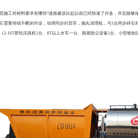
层施工对材料要求有哪些?道路建设比起以前已经快速了许多，并且能够
它需要持续不断的作业，动用
同步封层车
，抛丸清理机，与1台同步碎石
、12-16T胶轮压路机1台、8T以上水车一台、路面除尘设备1台、小型铣