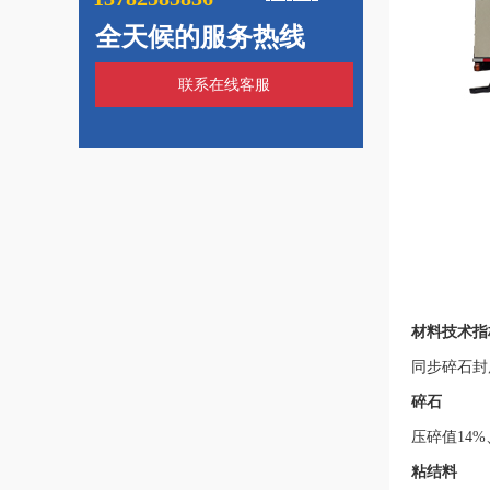
全天候的服务热线
联系在线客服
材料技术指
同步碎石封
碎石
压碎值14
粘结料