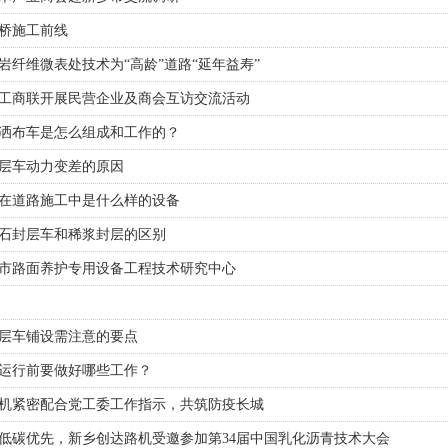
桥施工前线
岩纤维微表处技术为“高龄”道路“延年益寿”
工商联开展民营企业及商会互访交流活动
洒布车是怎么组成和工作的？
层车动力变差的原因
在道路施工中是什么样的设备
石封层车和稀浆封层的区别
市路面养护专用设备工程技术研究中心
层车铺设需注意的要点
运行前要做好哪些工作？
机紧密配合党工委工作指示，共筑防疫长城
低碳优先，新乡创达路机受邀参加第34届中国乳化沥青技术大会