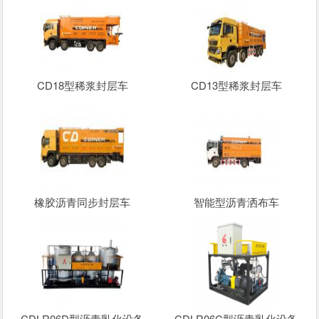
CD18型稀浆封层车
CD13型稀浆封层车
橡胶沥青同步封层车
智能型沥青洒布车
CDLR06D型沥青乳化设备
CDLR06C型沥青乳化设备