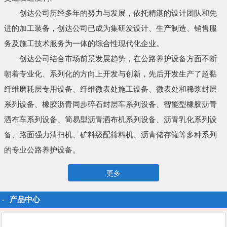
创达公司历经多年的努力与发展，依托精湛的设计团队和先
进的加工装备，创达公司已成为集研发设计、生产制造、销售服
务及施工技术服务为一体的综合性现代化企业。
创达公司结合市场前景发展趋势，在公路养护设备方面不断
朝着专业化、系列化的方向上开发与创新，先后开发生产了超黏
纤维磨耗层专用设备、纤维微表处施工设备、微表处和稀浆封层
系列设备、橡胶沥青同步碎石封层车系列设备、智能型橡胶沥青
洒布车系列设备、简易型沥青洒布机系列设备、沥青乳化系列设
备、路面强力清扫机、矿料级配筛料机、沥青储存罐等多种系列
的专业公路养护设备。
更多
产品中心