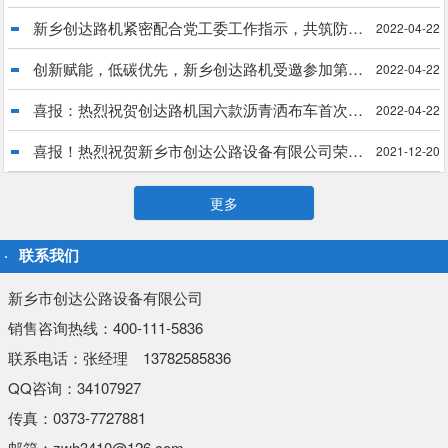
新乡创达路机紧密配合党工委工作指示，共筑防疫长城
2022-04-22
创新赋能，低碳优先，新乡创达路机受邀参加第34届中国乳化沥青技术大会
2022-04-22
喜报：热烈祝贺创达路机国六款沥青洒布车首次出口菲律宾
2022-04-22
喜报！热烈祝贺新乡市创达公路设备有限公司荣获“国家科技型中小企业”殊荣
2021-12-20
更多
联系我们
新乡市创达公路设备有限公司
销售咨询热线：400-111-5836
联系电话：张经理 13782585836
QQ咨询：34107927
传真：0373-7727881
邮箱：zwh3410@126.com