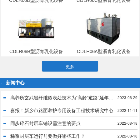
CDLR06B型沥青乳化设备
CDLR06A型沥青乳化设备
更多
新闻中心
高养所玄武岩纤维微表处技术为“高龄”道路“延年益寿”
2023-06-29
喜报！新乡市路面养护专用设备工程技术研究中心
2022-11-11
同步碎石封层车铺设需注意的要点
2022-08-18
稀浆封层车运行前要做好哪些工作？
2022-08-18