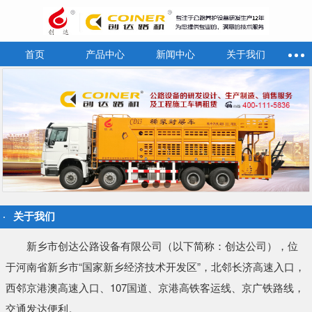
首页
产品中心
新闻中心
关于我们
关于我们
新乡市创达公路设备有限公司（以下简称：创达公司），位
于河南省新乡市“国家新乡经济技术开发区”，北邻长济高速入口，
西邻京港澳高速入口、107国道、京港高铁客运线、京广铁路线，
交通发达便利。