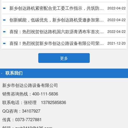
新乡创达路机紧密配合党工委工作指示，共筑防疫长城
2022-04-22
创新赋能，低碳优先，新乡创达路机受邀参加第34届中国乳化沥青技术大会
2022-04-22
喜报：热烈祝贺创达路机国六款沥青洒布车首次出口菲律宾
2022-04-22
喜报！热烈祝贺新乡市创达公路设备有限公司荣获“国家科技型中小企业”殊荣
2021-12-20
更多
联系我们
新乡市创达公路设备有限公司
销售咨询热线：400-111-5836
联系电话：张经理 13782585836
QQ咨询：34107927
传真：0373-7727881
邮箱：zwh3410@126.com