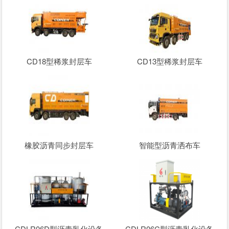
CD18型稀浆封层车
CD13型稀浆封层车
橡胶沥青同步封层车
智能型沥青洒布车
CDLR06D型沥青乳化设备
CDLR06C型沥青乳化设备