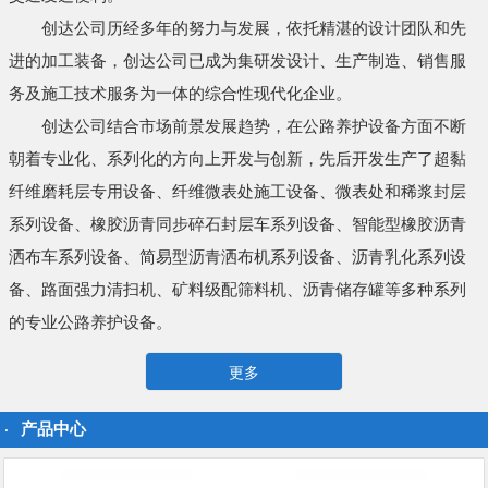
创达公司历经多年的努力与发展，依托精湛的设计团队和先
进的加工装备，创达公司已成为集研发设计、生产制造、销售服
务及施工技术服务为一体的综合性现代化企业。
创达公司结合市场前景发展趋势，在公路养护设备方面不断
朝着专业化、系列化的方向上开发与创新，先后开发生产了超黏
纤维磨耗层专用设备、纤维微表处施工设备、微表处和稀浆封层
系列设备、橡胶沥青同步碎石封层车系列设备、智能型橡胶沥青
洒布车系列设备、简易型沥青洒布机系列设备、沥青乳化系列设
备、路面强力清扫机、矿料级配筛料机、沥青储存罐等多种系列
的专业公路养护设备。
更多
产品中心