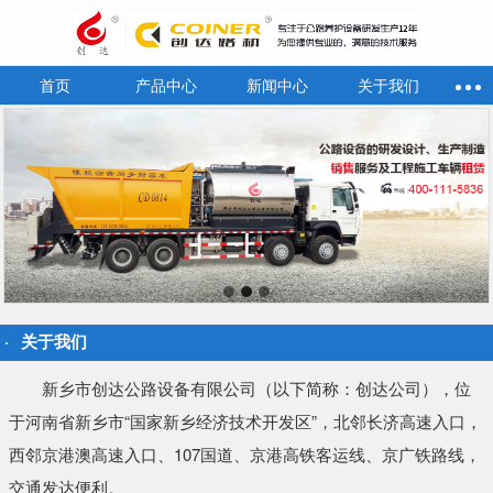
首页
产品中心
新闻中心
关于我们
关于我们
新乡市创达公路设备有限公司（以下简称：创达公司），位
于河南省新乡市“国家新乡经济技术开发区”，北邻长济高速入口，
西邻京港澳高速入口、107国道、京港高铁客运线、京广铁路线，
交通发达便利。