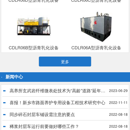
CDLR06B型沥青乳化设备
CDLR06A型沥青乳化设备
更多
新闻中心
高养所玄武岩纤维微表处技术为“高龄”道路“延年益寿”
2023-06-29
喜报！新乡市路面养护专用设备工程技术研究中心
2022-11-11
同步碎石封层车铺设需注意的要点
2022-08-18
稀浆封层车运行前要做好哪些工作？
2022-08-18