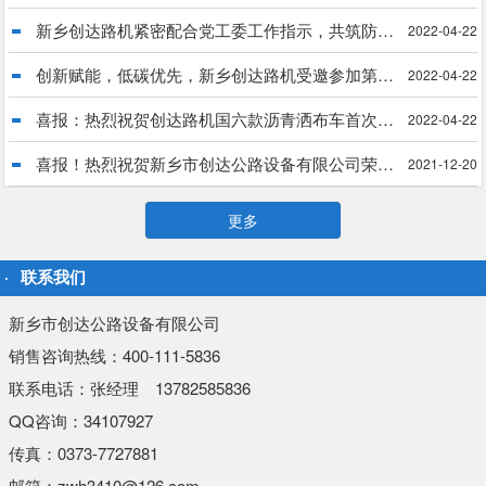
新乡创达路机紧密配合党工委工作指示，共筑防疫长城
2022-04-22
创新赋能，低碳优先，新乡创达路机受邀参加第34届中国乳化沥青技术大会
2022-04-22
喜报：热烈祝贺创达路机国六款沥青洒布车首次出口菲律宾
2022-04-22
喜报！热烈祝贺新乡市创达公路设备有限公司荣获“国家科技型中小企业”殊荣
2021-12-20
更多
联系我们
新乡市创达公路设备有限公司
销售咨询热线：400-111-5836
联系电话：张经理 13782585836
QQ咨询：34107927
传真：0373-7727881
邮箱：zwh3410@126.com