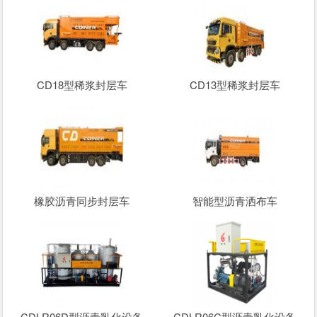
CD18型稀浆封层车
CD13型稀浆封层车
橡胶沥青同步封层车
智能型沥青洒布车
CDLR06D型沥青乳化设备
CDLR06C型沥青乳化设备