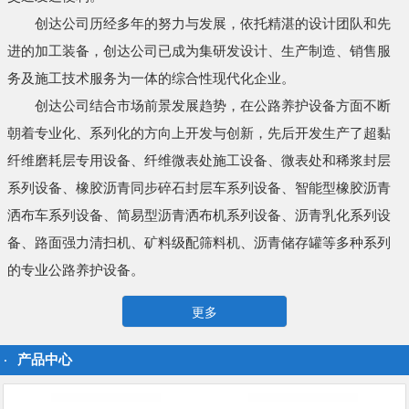
创达公司历经多年的努力与发展，依托精湛的设计团队和先
进的加工装备，创达公司已成为集研发设计、生产制造、销售服
务及施工技术服务为一体的综合性现代化企业。
创达公司结合市场前景发展趋势，在公路养护设备方面不断
朝着专业化、系列化的方向上开发与创新，先后开发生产了超黏
纤维磨耗层专用设备、纤维微表处施工设备、微表处和稀浆封层
系列设备、橡胶沥青同步碎石封层车系列设备、智能型橡胶沥青
洒布车系列设备、简易型沥青洒布机系列设备、沥青乳化系列设
备、路面强力清扫机、矿料级配筛料机、沥青储存罐等多种系列
的专业公路养护设备。
更多
产品中心