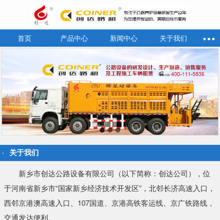
首页
产品中心
新闻中心
关于我们
关于我们
新乡市创达公路设备有限公司（以下简称：创达公司），位
于河南省新乡市“国家新乡经济技术开发区”，北邻长济高速入口，
西邻京港澳高速入口、107国道、京港高铁客运线、京广铁路线，
交通发达便利。