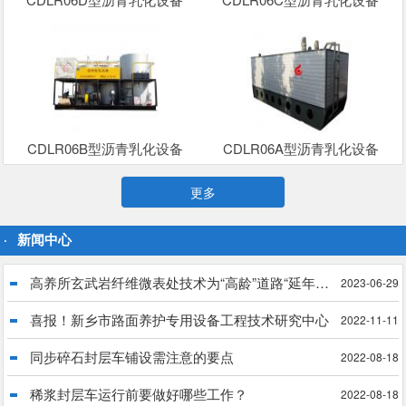
CDLR06B型沥青乳化设备
CDLR06A型沥青乳化设备
更多
新闻中心
高养所玄武岩纤维微表处技术为“高龄”道路“延年益寿”
2023-06-29
喜报！新乡市路面养护专用设备工程技术研究中心
2022-11-11
同步碎石封层车铺设需注意的要点
2022-08-18
稀浆封层车运行前要做好哪些工作？
2022-08-18