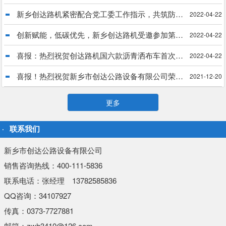
新乡创达路机紧密配合党工委工作指示，共筑防疫长城
2022-04-22
创新赋能，低碳优先，新乡创达路机受邀参加第34届中国乳化沥青技术大会
2022-04-22
喜报：热烈祝贺创达路机国六款沥青洒布车首次出口菲律宾
2022-04-22
喜报！热烈祝贺新乡市创达公路设备有限公司荣获“国家科技型中小企业”殊荣
2021-12-20
更多
联系我们
新乡市创达公路设备有限公司
销售咨询热线：400-111-5836
联系电话：张经理 13782585836
QQ咨询：34107927
传真：0373-7727881
邮箱：zwh3410@126.com