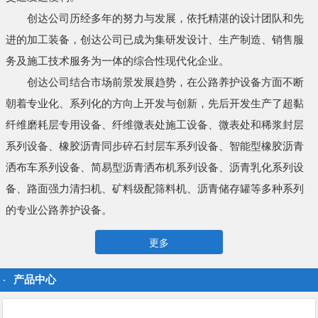
创达公司历经多年的努力与发展，依托精湛的设计团队和先
进的加工装备，创达公司已成为集研发设计、生产制造、销售服
务及施工技术服务为一体的综合性现代化企业。
创达公司结合市场前景发展趋势，在公路养护设备方面不断
朝着专业化、系列化的方向上开发与创新，先后开发生产了超黏
纤维磨耗层专用设备、纤维微表处施工设备、微表处和稀浆封层
系列设备、橡胶沥青同步碎石封层车系列设备、智能型橡胶沥青
洒布车系列设备、简易型沥青洒布机系列设备、沥青乳化系列设
备、路面强力清扫机、矿料级配筛料机、沥青储存罐等多种系列
的专业公路养护设备。
更多
产品中心