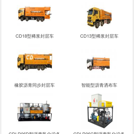
CD18型稀浆封层车
CD13型稀浆封层车
橡胶沥青同步封层车
智能型沥青洒布车
CDLR06D型沥青乳化设备
CDLR06C型沥青乳化设备