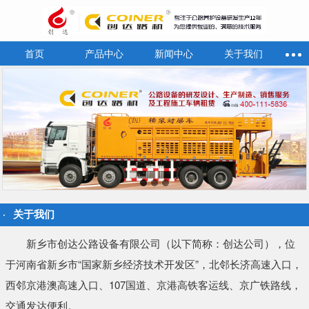
首页
产品中心
新闻中心
关于我们
关于我们
新乡市创达公路设备有限公司（以下简称：创达公司），位
于河南省新乡市“国家新乡经济技术开发区”，北邻长济高速入口，
西邻京港澳高速入口、107国道、京港高铁客运线、京广铁路线，
交通发达便利。