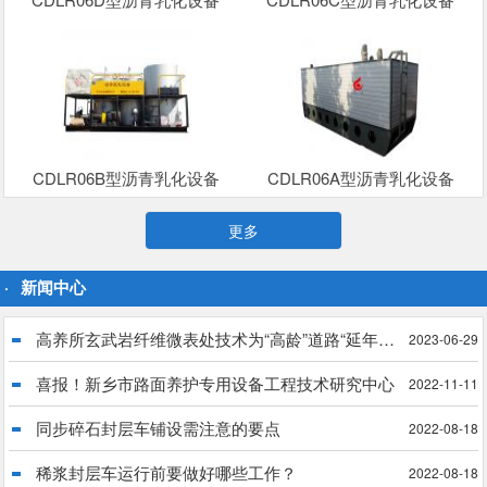
CDLR06B型沥青乳化设备
CDLR06A型沥青乳化设备
更多
新闻中心
高养所玄武岩纤维微表处技术为“高龄”道路“延年益寿”
2023-06-29
喜报！新乡市路面养护专用设备工程技术研究中心
2022-11-11
同步碎石封层车铺设需注意的要点
2022-08-18
稀浆封层车运行前要做好哪些工作？
2022-08-18