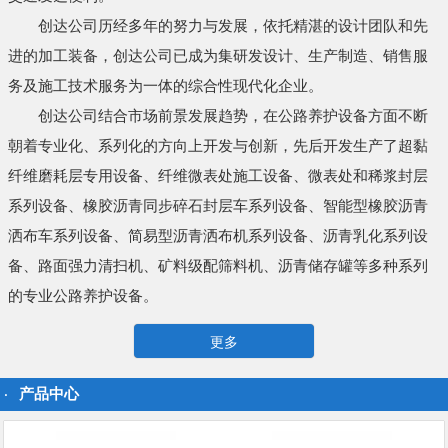
创达公司历经多年的努力与发展，依托精湛的设计团队和先
进的加工装备，创达公司已成为集研发设计、生产制造、销售服
务及施工技术服务为一体的综合性现代化企业。
创达公司结合市场前景发展趋势，在公路养护设备方面不断
朝着专业化、系列化的方向上开发与创新，先后开发生产了超黏
纤维磨耗层专用设备、纤维微表处施工设备、微表处和稀浆封层
系列设备、橡胶沥青同步碎石封层车系列设备、智能型橡胶沥青
洒布车系列设备、简易型沥青洒布机系列设备、沥青乳化系列设
备、路面强力清扫机、矿料级配筛料机、沥青储存罐等多种系列
的专业公路养护设备。
更多
产品中心