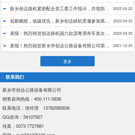
新乡创达路机紧密配合党工委工作指示，共筑防疫长城
2022-04-22
创新赋能，低碳优先，新乡创达路机受邀参加第34届中国乳化沥青技术大会
2022-04-22
喜报：热烈祝贺创达路机国六款沥青洒布车首次出口菲律宾
2022-04-22
喜报！热烈祝贺新乡市创达公路设备有限公司荣获“国家科技型中小企业”殊荣
2021-12-20
更多
联系我们
新乡市创达公路设备有限公司
销售咨询热线：400-111-5836
联系电话：张经理 13782585836
QQ咨询：34107927
传真：0373-7727881
邮箱：zwh3410@126.com