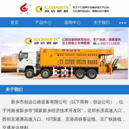
首页
产品中心
新闻中心
关于我们
关于我们
新乡市创达公路设备有限公司（以下简称：创达公司），位
于河南省新乡市“国家新乡经济技术开发区”，北邻长济高速入口，
西邻京港澳高速入口、107国道、京港高铁客运线、京广铁路线，
交通发达便利。