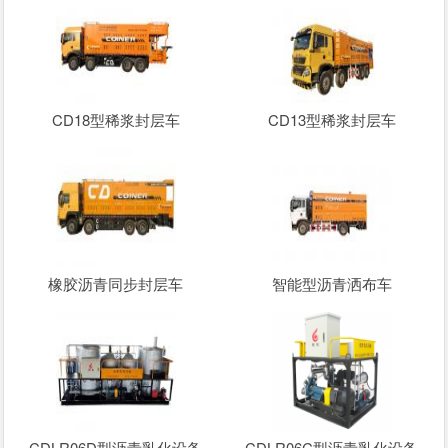
CD18型稀浆封层车
CD13型稀浆封层车
橡胶沥青同步封层车
智能型沥青洒布车
CDLR06D型沥青乳化设备
CDLR06C型沥青乳化设备