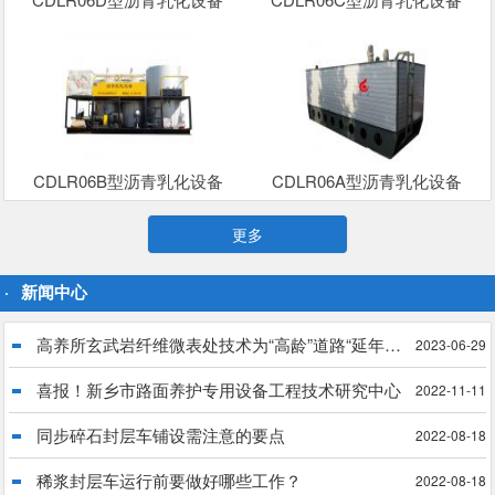
CDLR06B型沥青乳化设备
CDLR06A型沥青乳化设备
更多
新闻中心
高养所玄武岩纤维微表处技术为“高龄”道路“延年益寿”
2023-06-29
喜报！新乡市路面养护专用设备工程技术研究中心
2022-11-11
同步碎石封层车铺设需注意的要点
2022-08-18
稀浆封层车运行前要做好哪些工作？
2022-08-18