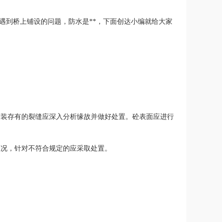
遇到桥上铺设的问题，防水是**，下面创达小编就给大家
铺装存有的裂缝应深入分析缘故并做好处置。砼表面应进行
状况，针对不符合规定的应采取处置。