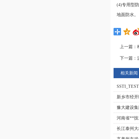
(4)专用
地面防水。
上一篇：
下一篇：
相关新闻
SSTI_TEST
新乡市经开
豫大建设集
河南省**
长江泰州大