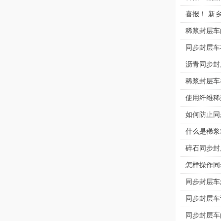
喜报！ 新
稀浆封层车
同步封层车
沥青同步封
稀浆封层车
使用纤维稀
如何防止同
什么是稀浆
碎石同步封
怎样操作同
同步封层车
同步封层车
同步封层车