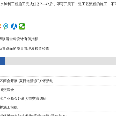
型防水涂料工程施工完成任务2—4h后，即可开展下一道工艺流程的施工，
稀浆混合料设计有何指标
沥青路面的质量管理及检查验收
区商会开展“夏日送清凉”关怀活动
团交流会
技术产业商会赴新乡市交流调研
桥施工前线