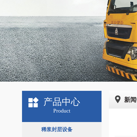
新闻
产品中心
Product
稀浆封层设备