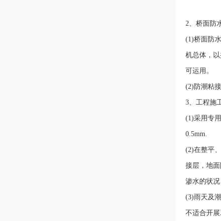
2、桥面防
(1)桥面
机总体，以
可运用。
(2)防潮粘
3、工程施
(1)采用
0.5mm.
(2)在整平
接层，地面
渗水的状况
(3)雨天
不适合开展