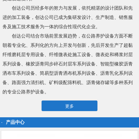
创达公司历经多年的努力与发展，依托精湛的设计团队和先
进的加工装备，创达公司已成为集研发设计、生产制造、销售服
务及施工技术服务为一体的综合性现代化企业。
创达公司结合市场前景发展趋势，在公路养护设备方面不断
朝着专业化、系列化的方向上开发与创新，先后开发生产了超黏
纤维磨耗层专用设备、纤维微表处施工设备、微表处和稀浆封层
系列设备、橡胶沥青同步碎石封层车系列设备、智能型橡胶沥青
洒布车系列设备、简易型沥青洒布机系列设备、沥青乳化系列设
备、路面强力清扫机、矿料级配筛料机、沥青储存罐等多种系列
的专业公路养护设备。
更多
产品中心