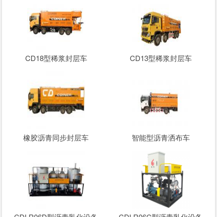
CD18型稀浆封层车
CD13型稀浆封层车
橡胶沥青同步封层车
智能型沥青洒布车
CDLR06D型沥青乳化设备
CDLR06C型沥青乳化设备