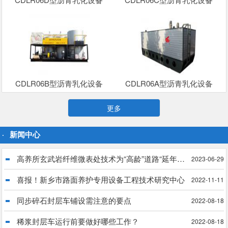
CDLR06B型沥青乳化设备
CDLR06A型沥青乳化设备
更多
新闻中心
高养所玄武岩纤维微表处技术为“高龄”道路“延年益寿”
2023-06-29
喜报！新乡市路面养护专用设备工程技术研究中心
2022-11-11
同步碎石封层车铺设需注意的要点
2022-08-18
稀浆封层车运行前要做好哪些工作？
2022-08-18