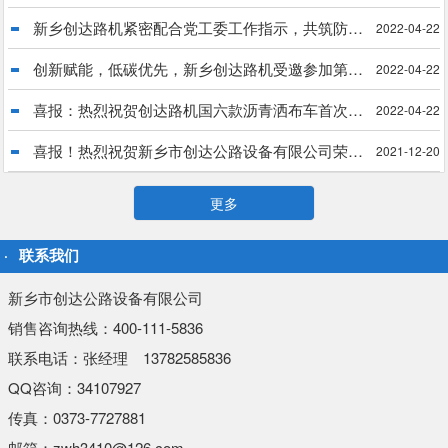
新乡创达路机紧密配合党工委工作指示，共筑防疫长城
2022-04-22
创新赋能，低碳优先，新乡创达路机受邀参加第34届中国乳化沥青技术大会
2022-04-22
喜报：热烈祝贺创达路机国六款沥青洒布车首次出口菲律宾
2022-04-22
喜报！热烈祝贺新乡市创达公路设备有限公司荣获“国家科技型中小企业”殊荣
2021-12-20
更多
联系我们
新乡市创达公路设备有限公司
销售咨询热线：400-111-5836
联系电话：张经理 13782585836
QQ咨询：34107927
传真：0373-7727881
邮箱：zwh3410@126.com