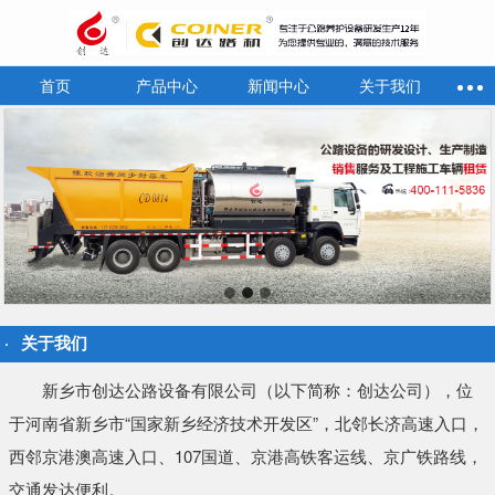
首页
产品中心
新闻中心
关于我们
关于我们
新乡市创达公路设备有限公司（以下简称：创达公司），位
于河南省新乡市“国家新乡经济技术开发区”，北邻长济高速入口，
西邻京港澳高速入口、107国道、京港高铁客运线、京广铁路线，
交通发达便利。