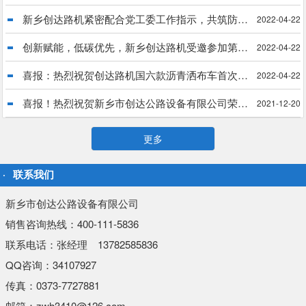
新乡创达路机紧密配合党工委工作指示，共筑防疫长城
2022-04-22
创新赋能，低碳优先，新乡创达路机受邀参加第34届中国乳化沥青技术大会
2022-04-22
喜报：热烈祝贺创达路机国六款沥青洒布车首次出口菲律宾
2022-04-22
喜报！热烈祝贺新乡市创达公路设备有限公司荣获“国家科技型中小企业”殊荣
2021-12-20
更多
联系我们
新乡市创达公路设备有限公司
销售咨询热线：400-111-5836
联系电话：张经理 13782585836
QQ咨询：34107927
传真：0373-7727881
邮箱：zwh3410@126.com