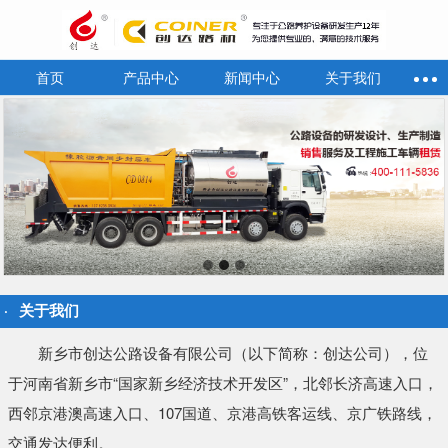
首页
产品中心
新闻中心
关于我们
关于我们
新乡市创达公路设备有限公司（以下简称：创达公司），位
于河南省新乡市“国家新乡经济技术开发区”，北邻长济高速入口，
西邻京港澳高速入口、107国道、京港高铁客运线、京广铁路线，
交通发达便利。