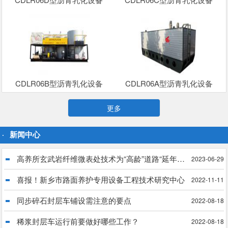
CDLR06B型沥青乳化设备
CDLR06A型沥青乳化设备
更多
新闻中心
高养所玄武岩纤维微表处技术为“高龄”道路“延年益寿”
2023-06-29
喜报！新乡市路面养护专用设备工程技术研究中心
2022-11-11
同步碎石封层车铺设需注意的要点
2022-08-18
稀浆封层车运行前要做好哪些工作？
2022-08-18