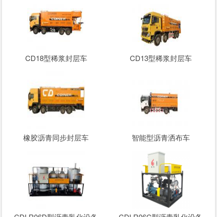
CD18型稀浆封层车
CD13型稀浆封层车
橡胶沥青同步封层车
智能型沥青洒布车
CDLR06D型沥青乳化设备
CDLR06C型沥青乳化设备