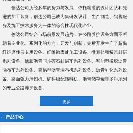
创达公司历经多年的努力与发展，依托精湛的设计团队和先
进的加工装备，创达公司已成为集研发设计、生产制造、销售服
务及施工技术服务为一体的综合性现代化企业。
创达公司结合市场前景发展趋势，在公路养护设备方面不断
朝着专业化、系列化的方向上开发与创新，先后开发生产了超黏
纤维磨耗层专用设备、纤维微表处施工设备、微表处和稀浆封层
系列设备、橡胶沥青同步碎石封层车系列设备、智能型橡胶沥青
洒布车系列设备、简易型沥青洒布机系列设备、沥青乳化系列设
备、路面强力清扫机、矿料级配筛料机、沥青储存罐等多种系列
的专业公路养护设备。
更多
产品中心