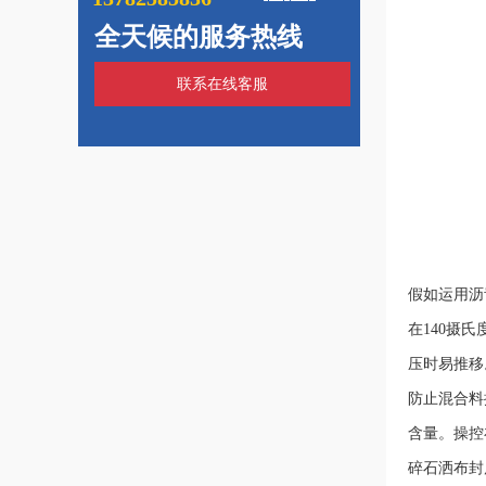
全天候的服务热线
联系在线客服
假如运用
沥
在140摄
压时易推移
防止混合料
含量。操控
碎石洒布封