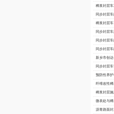
稀浆封层车
同步封层车
稀浆封层车
同步封层车
同步封层车
同步封层车
新乡市创达
同步封层车
预防性养护
纤维改性稀
稀浆封层施
微表处与稀
沥青路面封