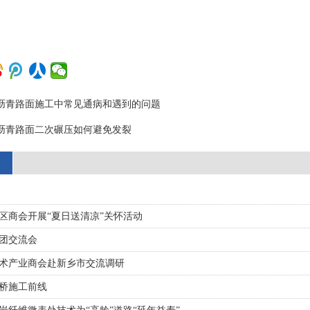
沥青路面施工中常见通病和遇到的问题
沥青路面二次碾压如何避免发裂
区商会开展“夏日送清凉”关怀活动
团交流会
技术产业商会赴新乡市交流调研
桥施工前线