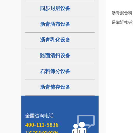
同步封层设备
沥青混合料
是靠近摊铺
沥青洒布设备
沥青乳化设备
路面清扫设备
石料筛分设备
沥青储存设备
全国咨询电话
400-111-5836
13782585836