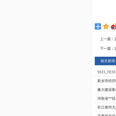
上一篇：
下一篇：
相关新闻
SSTI_TEST
新乡市经开
豫大建设集
河南省**
长江泰州大