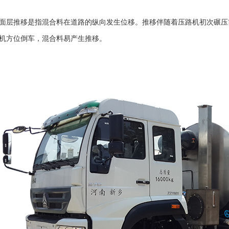
面层推移是指混合料在道路的纵向发生位移。推移伴随着压路机初次碾压
机方位倒车，混合料易产生推移。