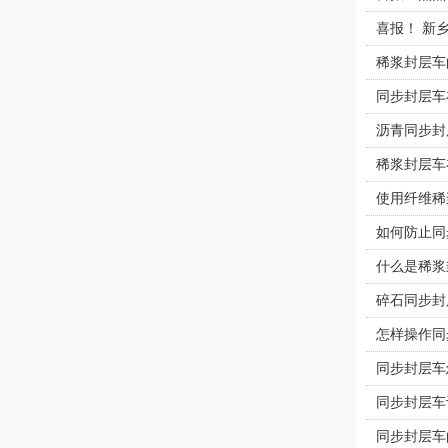
喜报！ 新
稀浆封层车
同步封层车
沥青同步封
稀浆封层车
使用纤维稀
如何防止同
什么是稀浆
碎石同步封
怎样操作同
同步封层车
同步封层车
同步封层车