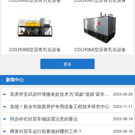
CDLR06B型沥青乳化设备
CDLR06A型沥青乳化设备
更多
新闻中心
高养所玄武岩纤维微表处技术为“高龄”道路“延年益寿”
2023-06-29
喜报！新乡市路面养护专用设备工程技术研究中心
2022-11-11
同步碎石封层车铺设需注意的要点
2022-08-18
稀浆封层车运行前要做好哪些工作？
2022-08-18