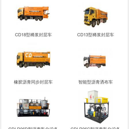
CD18型稀浆封层车
CD13型稀浆封层车
橡胶沥青同步封层车
智能型沥青洒布车
CDLR06D型沥青乳化设备
CDLR06C型沥青乳化设备