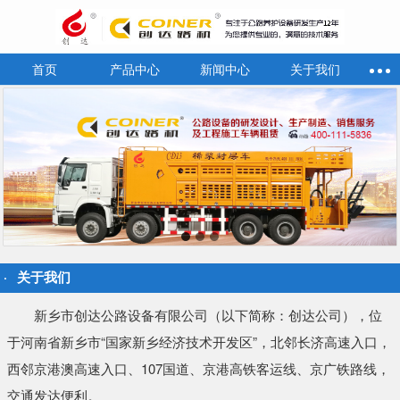
首页
产品中心
新闻中心
关于我们
关于我们
新乡市创达公路设备有限公司（以下简称：创达公司），位
于河南省新乡市“国家新乡经济技术开发区”，北邻长济高速入口，
西邻京港澳高速入口、107国道、京港高铁客运线、京广铁路线，
交通发达便利。