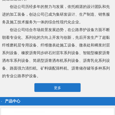
创达公司历经多年的努力与发展，依托精湛的设计团队和先
进的加工装备，创达公司已成为集研发设计、生产制造、销售服
务及施工技术服务为一体的综合性现代化企业。
创达公司结合市场前景发展趋势，在公路养护设备方面不断
朝着专业化、系列化的方向上开发与创新，先后开发生产了超黏
纤维磨耗层专用设备、纤维微表处施工设备、微表处和稀浆封层
系列设备、橡胶沥青同步碎石封层车系列设备、智能型橡胶沥青
洒布车系列设备、简易型沥青洒布机系列设备、沥青乳化系列设
备、路面强力清扫机、矿料级配筛料机、沥青储存罐等多种系列
的专业公路养护设备。
更多
产品中心