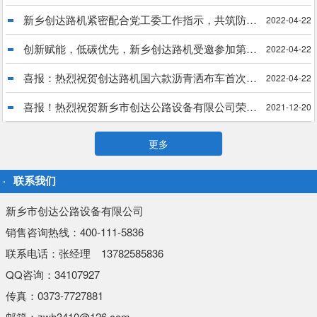
新乡创达路机紧密配合党工委工作指示，共筑防疫长城
2022-04-22
创新赋能，低碳优先，新乡创达路机受邀参加第34届中国乳化沥青技术大会
2022-04-22
喜报：热烈祝贺创达路机国六款沥青洒布车首次出口菲律宾
2022-04-22
喜报！热烈祝贺新乡市创达公路设备有限公司荣获“国家科技型中小企业”殊荣
2021-12-20
更多
联系我们
新乡市创达公路设备有限公司
销售咨询热线：400-111-5836
联系电话：张经理 13782585836
QQ咨询：34107927
传真：0373-7727881
邮箱：zwh3410@126.com