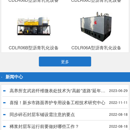
CDLR06B型沥青乳化设备
CDLR06A型沥青乳化设备
更多
新闻中心
高养所玄武岩纤维微表处技术为“高龄”道路“延年益寿”
2023-06-29
喜报！新乡市路面养护专用设备工程技术研究中心
2022-11-11
同步碎石封层车铺设需注意的要点
2022-08-18
稀浆封层车运行前要做好哪些工作？
2022-08-18