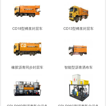
CD18型稀浆封层车
CD13型稀浆封层车
橡胶沥青同步封层车
智能型沥青洒布车
CDLR06D型沥青乳化设备
CDLR06C型沥青乳化设备