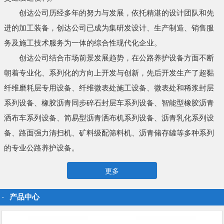
创达公司历经多年的努力与发展，依托精湛的设计团队和先
进的加工装备，创达公司已成为集研发设计、生产制造、销售服
务及施工技术服务为一体的综合性现代化企业。
创达公司结合市场前景发展趋势，在公路养护设备方面不断
朝着专业化、系列化的方向上开发与创新，先后开发生产了超黏
纤维磨耗层专用设备、纤维微表处施工设备、微表处和稀浆封层
系列设备、橡胶沥青同步碎石封层车系列设备、智能型橡胶沥青
洒布车系列设备、简易型沥青洒布机系列设备、沥青乳化系列设
备、路面强力清扫机、矿料级配筛料机、沥青储存罐等多种系列
的专业公路养护设备。
更多
产品中心