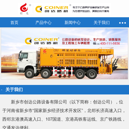
首页
产品中心
新闻中心
关于我们
关于我们
新乡市创达公路设备有限公司（以下简称：创达公司），位
于河南省新乡市“国家新乡经济技术开发区”，北邻长济高速入口，
西邻京港澳高速入口、107国道、京港高铁客运线、京广铁路线，
交通发达便利。