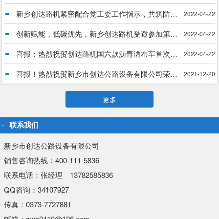
新乡创达路机紧密配合党工委工作指示，共筑防疫长城
2022-04-22
创新赋能，低碳优先，新乡创达路机受邀参加第34届中国乳化沥青技术大会
2022-04-22
喜报：热烈祝贺创达路机国六款沥青洒布车首次出口菲律宾
2022-04-22
喜报！热烈祝贺新乡市创达公路设备有限公司荣获“国家科技型中小企业”殊荣
2021-12-20
更多
联系我们
新乡市创达公路设备有限公司
销售咨询热线：400-111-5836
联系电话：张经理 13782585836
QQ咨询：34107927
传真：0373-7727881
邮箱：zwh3410@126.com